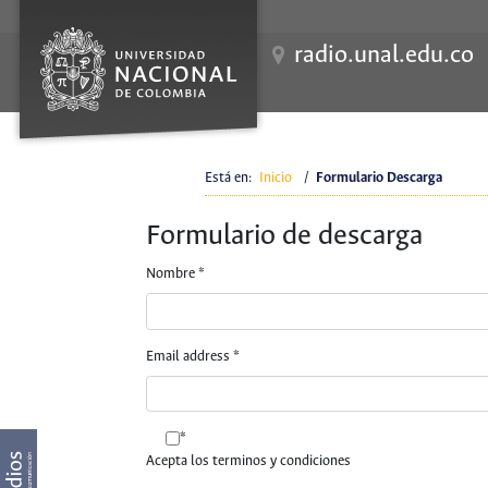
radio.unal.edu.co
Está en:
Inicio
/
Formulario Descarga
Formulario de descarga
Nombre
*
Email address
*
*
Acepta los terminos y condiciones