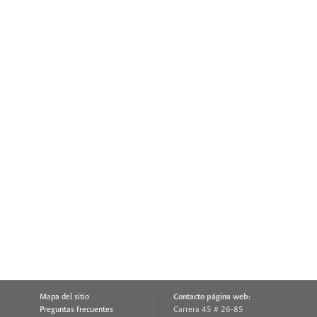
Mapa del sitio
Contacto página web:
Preguntas frecuentes
Carrera 45 # 26-85