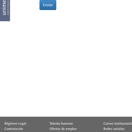
Enviar
Régimen Legal
Talento humano
Correo institucional
Contratación
Ofertas de empleo
Redes sociales