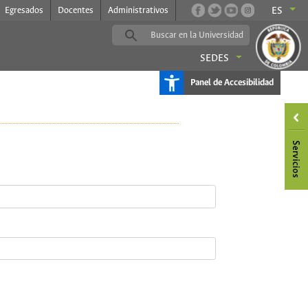
Egresados
Docentes
Administrativos
ES
SEDES
Panel de Accesibilidad