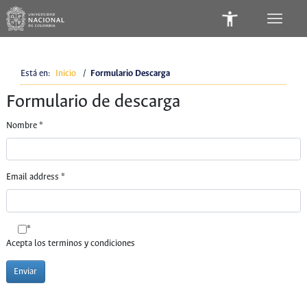
Está en:
Inicio
/
Formulario Descarga
Formulario de descarga
Nombre
*
Email address
*
*
Acepta los terminos y condiciones
Enviar