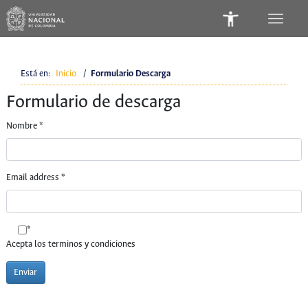
Está en:
Inicio
/
Formulario Descarga
Formulario de descarga
Nombre
*
Email address
*
*
Acepta los terminos y condiciones
Enviar