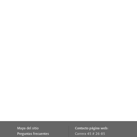
Mapa del sitio
Contacto página web:
Preguntas frecuentes
Carrera 45 # 26-85