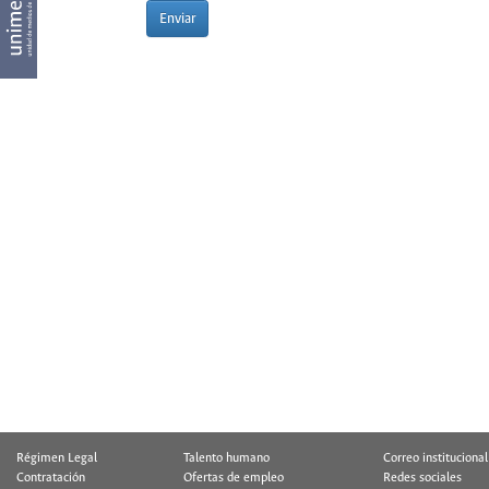
Enviar
Régimen Legal
Talento humano
Correo institucional
Contratación
Ofertas de empleo
Redes sociales