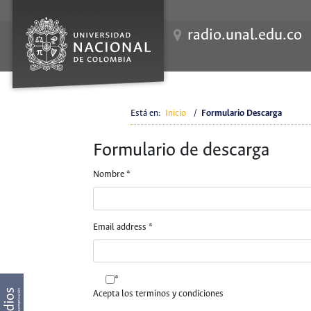
radio.unal.edu.co
Está en:
Inicio
/
Formulario Descarga
Formulario de descarga
Nombre
*
Email address
*
*
Acepta los terminos y condiciones