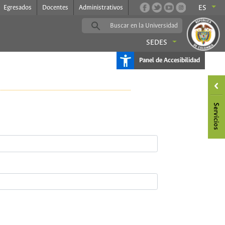
Egresados
Docentes
Administrativos
ES
SEDES
Panel de Accesibilidad