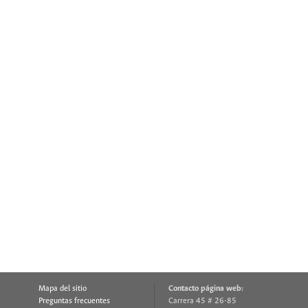
Mapa del sitio
Contacto página web:
Preguntas frecuentes
Carrera 45 # 26-85