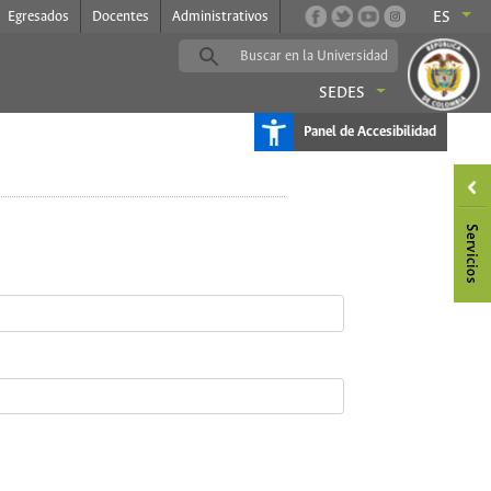
Egresados
Docentes
Administrativos
ES
SEDES
Panel de Accesibilidad