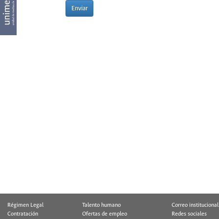
Enviar
Régimen Legal
Talento humano
Correo institucional
Contratación
Ofertas de empleo
Redes sociales