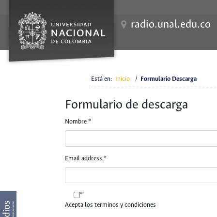
radio.unal.edu.co
Está en:
Inicio
/
Formulario Descarga
Formulario de descarga
Nombre
*
Email address
*
*
Acepta los terminos y condiciones