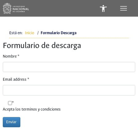
Está en:
Inicio
/
Formulario Descarga
Formulario de descarga
Nombre
*
Email address
*
*
Acepta los terminos y condiciones
Enviar