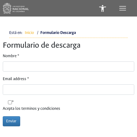
Está en:
Inicio
/
Formulario Descarga
Formulario de descarga
Nombre
*
Email address
*
*
Acepta los terminos y condiciones
Enviar