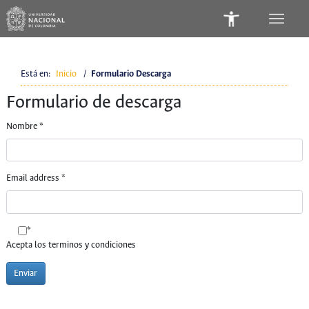
Está en:
Inicio
/
Formulario Descarga
Formulario de descarga
Nombre
*
Email address
*
*
Acepta los terminos y condiciones
Enviar