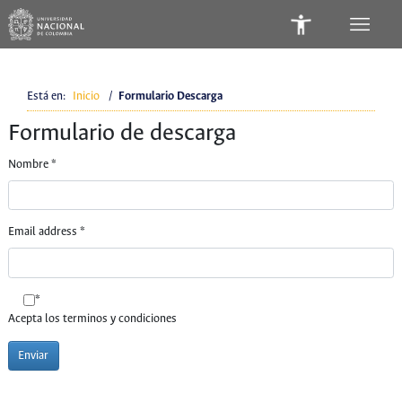
Está en:
Inicio
/
Formulario Descarga
Formulario de descarga
Nombre
*
Email address
*
*
Acepta los terminos y condiciones
Enviar