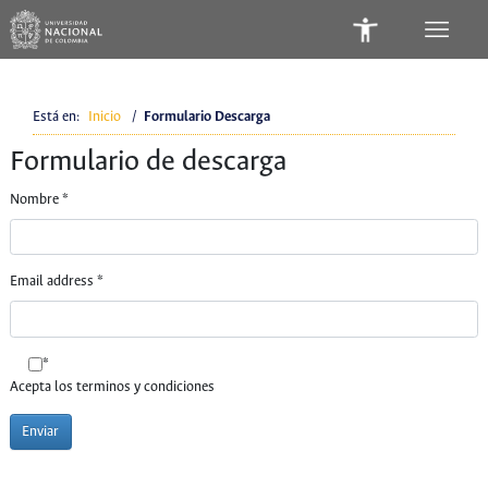
Está en:
Inicio
/
Formulario Descarga
Formulario de descarga
Nombre
*
Email address
*
*
Acepta los terminos y condiciones
Enviar