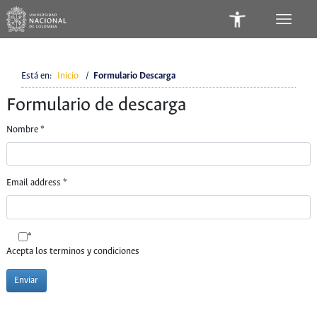
Está en:
Inicio
/
Formulario Descarga
Formulario de descarga
Nombre
*
Email address
*
*
Acepta los terminos y condiciones
Enviar