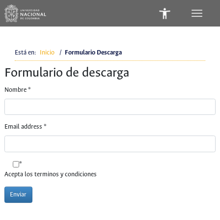
Está en:
Inicio
/
Formulario Descarga
Formulario de descarga
Nombre
*
Email address
*
*
Acepta los terminos y condiciones
Enviar