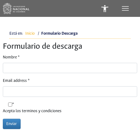
Está en:
Inicio
/
Formulario Descarga
Formulario de descarga
Nombre
*
Email address
*
*
Acepta los terminos y condiciones
Enviar