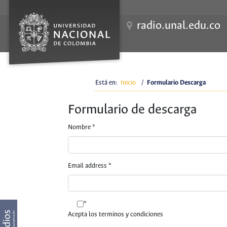
radio.unal.edu.co
Está en:
Inicio
/
Formulario Descarga
Formulario de descarga
Nombre
*
Email address
*
*
Acepta los terminos y condiciones