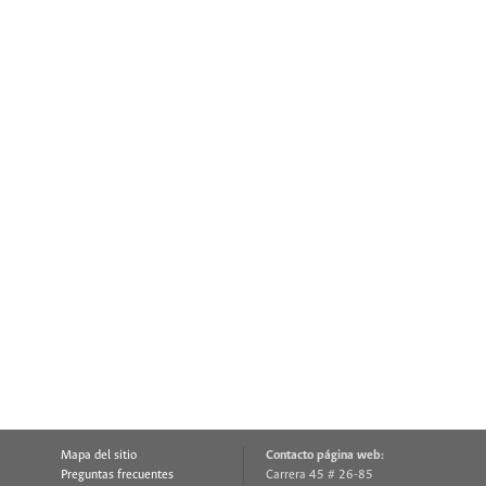
Mapa del sitio
Contacto página web:
Preguntas frecuentes
Carrera 45 # 26-85