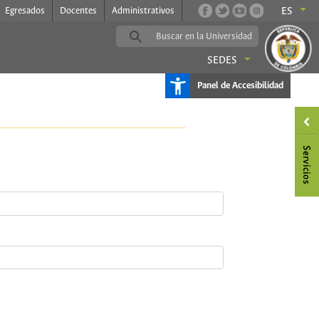
Egresados
Docentes
Administrativos
ES
SEDES
Panel de Accesibilidad