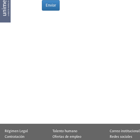
Enviar
Régimen Legal
Talento humano
Correo institucional
Contratación
Ofertas de empleo
Redes sociales