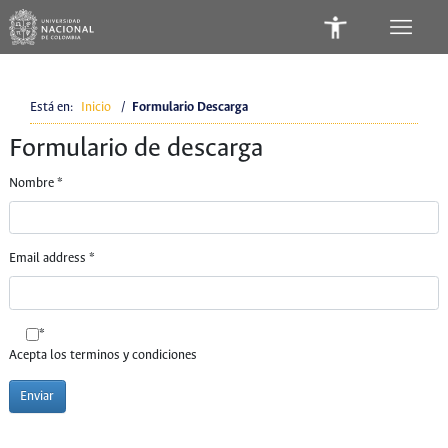
Está en:
Inicio
/
Formulario Descarga
Formulario de descarga
Nombre
*
Email address
*
*
Acepta los terminos y condiciones
Enviar