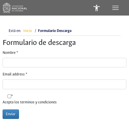
Está en:
Inicio
/
Formulario Descarga
Formulario de descarga
Nombre
*
Email address
*
*
Acepta los terminos y condiciones
Enviar