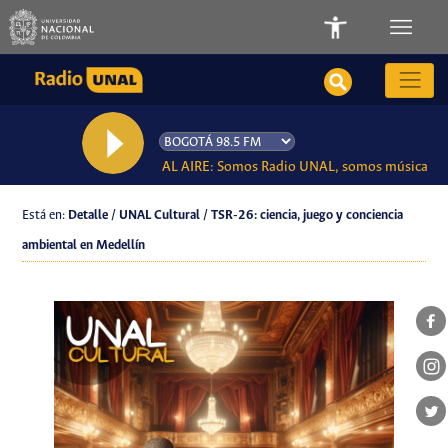
AL AIRE: Somos Radio UNAL, somos música
Está en:
Detalle / UNAL Cultural / TSR-26: ciencia, juego y conciencia
ambiental en Medellín