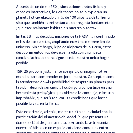
A través de un domo 360°, simulaciones, retos físicos y
espacios interactivos, los visitantes no solo exploran un
planeta ficticio ubicado a más de 100 años luz de la Tierra,
sino que también se enfrentan a una pregunta fundamental:
¿qué hace realmente habitable a nuestro planeta?
En las últimas décadas, misiones de la NASA han confirmado
miles de exoplanetas, ampliando nuestra comprensión del
universo. Sin embargo, lejos de alejarnos de la Tierra, estos
descubrimientos nos devuelven a ella con una nueva
conciencia: hasta ahora, sigue siendo nuestro único hogar
posible.
TSR-26 propone justamente ese ejercicio: imaginar otros
mundos para comprender mejor el nuestro. Conceptos como
la terraformación —la posibilidad de adaptar un planeta para
la vida— dejan de ser ciencia ficción para convertirse en una
herramienta pedagógica que evidencia lo complejo, e incluso
improbable, que sería replicar las condiciones que hacen
posible la vida en la Tierra.
Esta experiencia, además, marca un hito en la ciudad con la
participación del Planetario de Medellín, que presenta un
domo portátil de gran formato, acercando la astronomía a
nuevos públicos en un espacio cotidiano como un centro