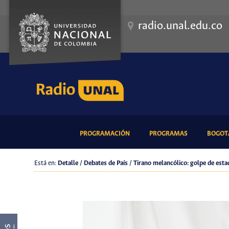
radio.unal.edu.co
(CURRENT)
(CURRENT)
PROGRAMACIÓN
PROGRAMAS
BOGOTÁ
Está en:
Detalle / Debates de País / Tirano melancólico: golpe de est