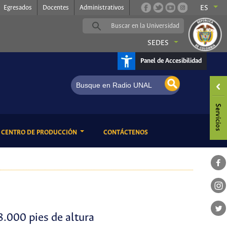
Egresados
Docentes
Administrativos
ES
SEDES
Panel de Accesibilidad
um Neerlandés
ENT)
(CURRENT)
CENTRO DE PRODUCCIÓN
CONTÁCTENOS
8.000 pies de altura