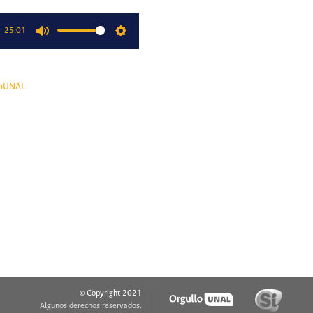
25:01
Mute
Settings
oUNAL
© Copyright 2021
Algunos derechos reservados.