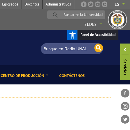
Egresados
Docentes
Administrativos
ES
SEDES
Panel de Accesibilidad
adio UNAL, somos música
ENT)
(CURRENT)
CENTRO DE PRODUCCIÓN
CONTÁCTENOS