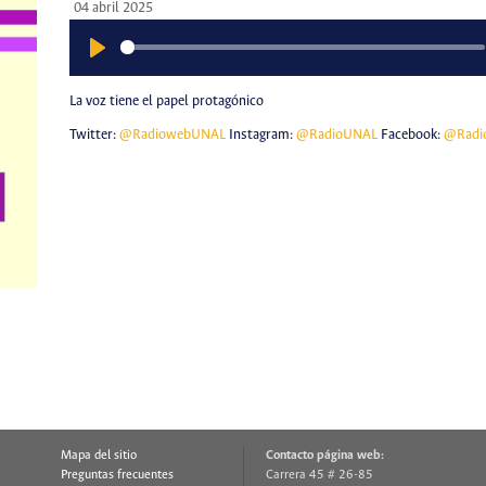
04 abril 2025
Play
La voz tiene el papel protagónico
Twitter:
@RadiowebUNAL
Instagram:
@RadioUNAL
Facebook:
@Radi
Mapa del sitio
Contacto página web:
Preguntas frecuentes
Carrera 45 # 26-85