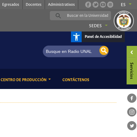
Egresados
Docentes
Administrativos
ES
SEDES
Panel de Accesibilidad
dio UNAL, somos música
ENT)
(CURRENT)
CENTRO DE PRODUCCIÓN
CONTÁCTENOS