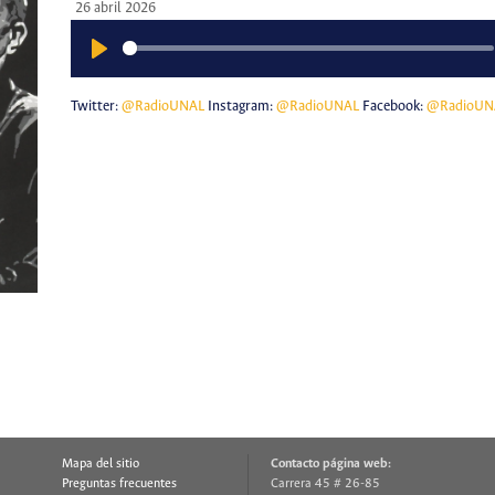
26 abril 2026
Play
Twitter:
@RadioUNAL
Instagram:
@RadioUNAL
Facebook:
@RadioUN
Mapa del sitio
Contacto página web:
Preguntas frecuentes
Carrera 45 # 26-85