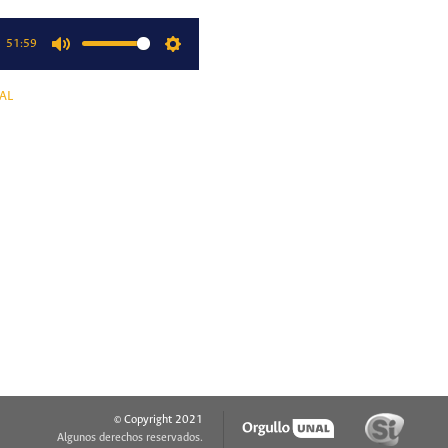
51:59
Mute
Settings
AL
© Copyright 2021
Algunos derechos reservados.