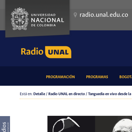
radio.unal.edu.co
(CURRENT)
(CURRENT)
PROGRAMACIÓN
PROGRAMAS
BOGOTÁ
Está en:
Detalle / Radio UNAL en directo / Tanguedia en vivo desde l