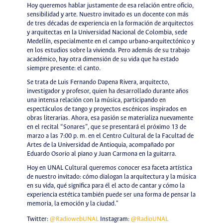
Hoy queremos hablar justamente de esa relación entre oficio,
sensibilidad y arte. Nuestro invitado es un docente con más
de tres décadas de experiencia en la formación de arquitectos
y arquitectas en la Universidad Nacional de Colombia, sede
Medellín, especialmente en el campo urbano-arquitectónico y
en los estudios sobre la vivienda. Pero además de su trabajo
académico, hay otra dimensión de su vida que ha estado
siempre presente: el canto.
Se trata de Luis Fernando Dapena Rivera, arquitecto,
investigador y profesor, quien ha desarrollado durante años
una intensa relación con la música, participando en
espectáculos de tango y proyectos escénicos inspirados en
obras literarias. Ahora, esa pasión se materializa nuevamente
en el recital “Sonares”, que se presentará el próximo 13 de
marzo a las 7:00 p. m. en el Centro Cultural de la Facultad de
Artes de la Universidad de Antioquia, acompañado por
Eduardo Osorio al piano y Juan Carmona en la guitarra.
Hoy en UNAL Cultural queremos conocer esa faceta artística
de nuestro invitado: cómo dialogan la arquitectura y la música
en su vida, qué significa para él el acto de cantar y cómo la
experiencia estética también puede ser una forma de pensar la
memoria, la emoción y la ciudad."
Twitter:
@RadiowebUNAL
Instagram:
@RadioUNAL