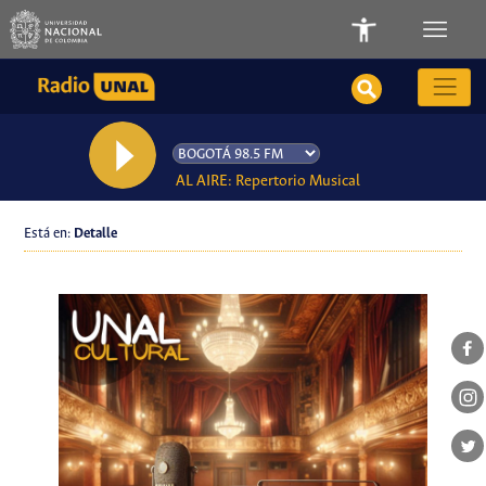
AL AIRE: Repertorio Musical
Está en:
Detalle