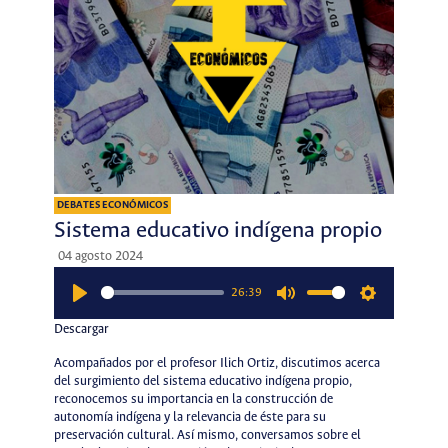
DEBATES ECONÓMICOS
Sistema educativo indígena propio
04 agosto 2024
26:39
Play
Mute
Settings
Descargar
Acompañados por el profesor Ilich Ortiz, discutimos acerca
del surgimiento del sistema educativo indígena propio,
reconocemos su importancia en la construcción de
autonomía indígena y la relevancia de éste para su
preservación cultural. Así mismo, conversamos sobre el