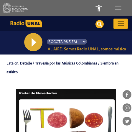
AL AIRE: Somos Radio UNAL, somos música
Está en:
Detalle / Travesía por las Músicas Colombianas / Siembra en
asfalto