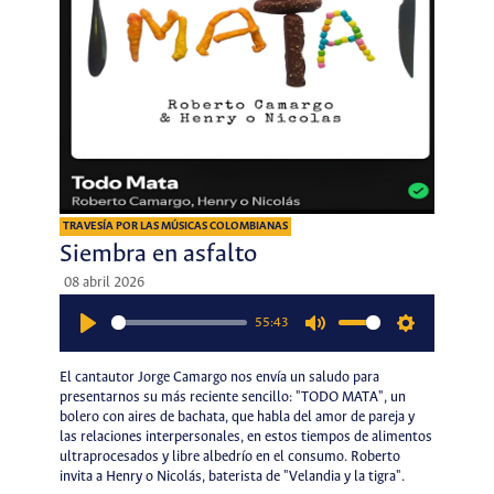
TRAVESÍA POR LAS MÚSICAS COLOMBIANAS
Siembra en asfalto
08 abril 2026
55:43
Play
Mute
Settings
El cantautor Jorge Camargo nos envía un saludo para
presentarnos su más reciente sencillo: "TODO MATA", un
bolero con aires de bachata, que habla del amor de pareja y
las relaciones interpersonales, en estos tiempos de alimentos
ultraprocesados y libre albedrío en el consumo. Roberto
invita a Henry o Nicolás, baterista de "Velandia y la tigra".