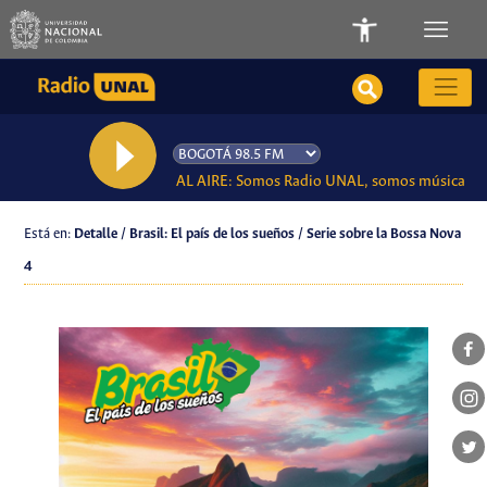
AL AIRE: Somos Radio UNAL, somos música
Está en:
Detalle / Brasil: El país de los sueños / Serie sobre la Bossa Nova
4