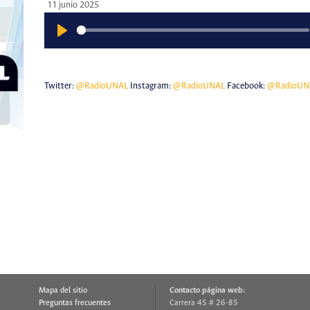
11 junio 2025
Play
Twitter:
@RadioUNAL
Instagram:
@RadioUNAL
Facebook:
@RadioUN
Mapa del sitio
Contacto página web:
Preguntas frecuentes
Carrera 45 # 26-85