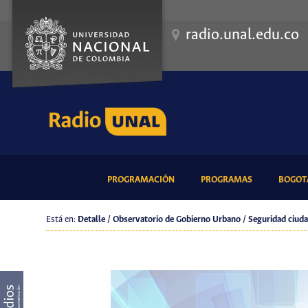
radio.unal.edu.co
(CURRENT)
(CURRENT)
PROGRAMACIÓN
PROGRAMAS
BOGOTÁ
Está en:
Detalle / Observatorio de Gobierno Urbano / Seguridad ciuda