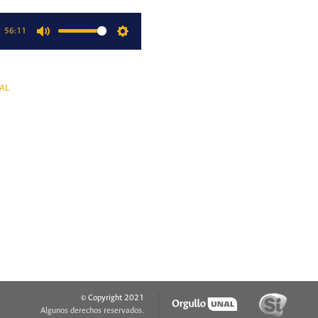
56:11
Mute
Settings
AL
© Copyright 2021
Algunos derechos reservados.