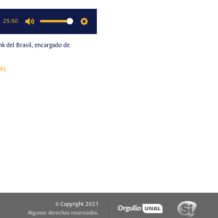
25:50
Mute
Settings
nk del Brasil, encargado de
AL
© Copyright 2021
Algunos derechos reservados.