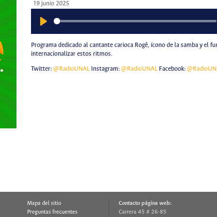
19 junio 2025
Play
Programa dedicado al cantante carioca Rogê, ícono de la samba y el fu
internacionalizar estos ritmos.
Twitter:
@RadioUNAL
Instagram:
@RadioUNAL
Facebook:
@RadioUN
Mapa del sitio
Contacto página web:
Preguntas frecuentes
Carrera 45 # 26-85