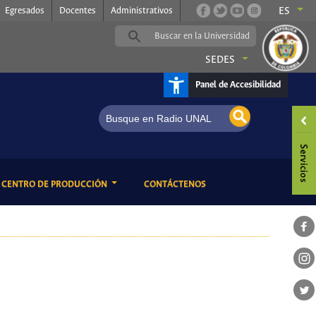
Egresados
Docentes
Administrativos
ES
SEDES
Panel de Accesibilidad
ENT)
(CURRENT)
CENTRO DE PRODUCCIÓN
CONTÁCTENOS