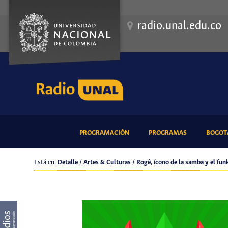
radio.unal.edu.co
(CURRENT)
(CURRENT)
PROGRAMACIÓN
PROGRAMAS
BOGOTÁ
Está en:
Detalle / Artes & Culturas / Rogê, ícono de la samba y el fun