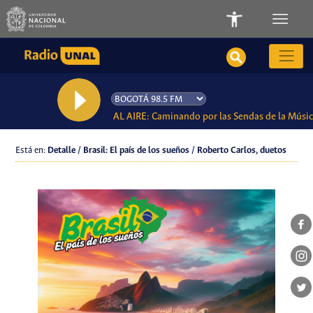
AL AIRE: Caminando por las Sendas de la Músi
Está en:
Detalle / Brasil: El país de los sueños / Roberto Carlos, duetos