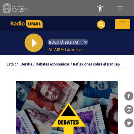
AL AIRE: Latin Jazz
Está en:
Detalle / Debates económicos / Reflexiones sobre el BanRep