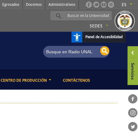
Egresados
Docentes
Administrativos
ES
SEDES
Panel de Accesibilidad
m Neerlandés
ENT)
(CURRENT)
CENTRO DE PRODUCCIÓN
CONTÁCTENOS