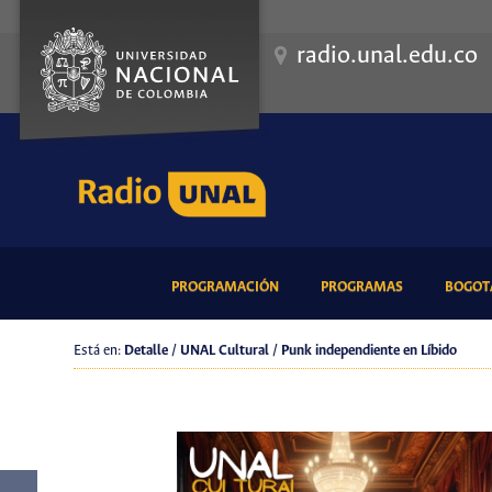
radio.unal.edu.co
(CURRENT)
(CURRENT)
PROGRAMACIÓN
PROGRAMAS
BOGOTÁ
Está en:
Detalle / UNAL Cultural / Punk independiente en Líbido