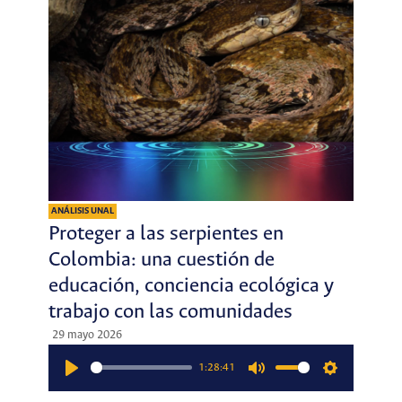
ANÁLISIS UNAL
Proteger a las serpientes en
Colombia: una cuestión de
educación, conciencia ecológica y
trabajo con las comunidades
29 mayo 2026
1:28:41
Play
Mute
Settings