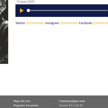
15 junio 2025
Play
Twitter:
@RadioUNAL
Instagram:
@RadioUNAL
Facebook:
@RadioUN
Mapa del sitio
Contacto página web:
Preguntas frecuentes
Carrera 45 # 26-85