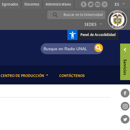
Egresados
Docentes
Administrativos
ES
SEDES
Panel de Accesibilidad
ENT)
(CURRENT)
CENTRO DE PRODUCCIÓN
CONTÁCTENOS