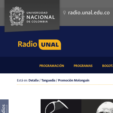
radio.unal.edu.co
(CURRENT)
(CURRENT)
PROGRAMACIÓN
PROGRAMAS
BOGOTÁ
Está en:
Detalle / Tanguedia / Promoción Molonguín