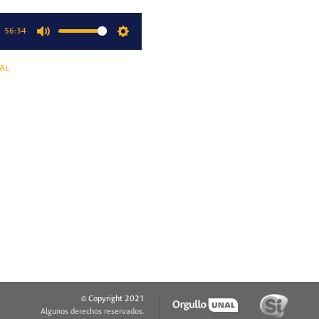
56:34
Mute
Settings
AL
© Copyright 2021
Algunos derechos reservados.