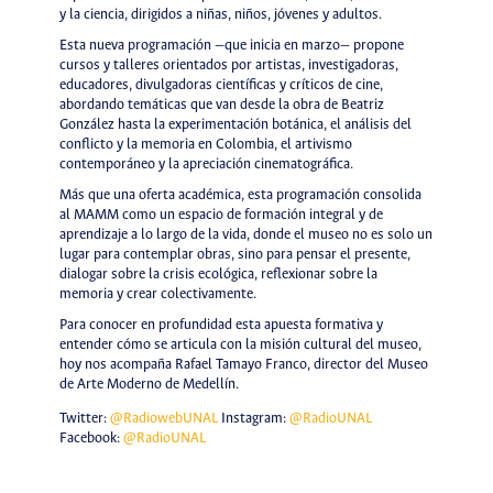
y la ciencia, dirigidos a niñas, niños, jóvenes y adultos.
Esta nueva programación —que inicia en marzo— propone
cursos y talleres orientados por artistas, investigadoras,
educadores, divulgadoras científicas y críticos de cine,
abordando temáticas que van desde la obra de Beatriz
González hasta la experimentación botánica, el análisis del
conflicto y la memoria en Colombia, el artivismo
contemporáneo y la apreciación cinematográfica.
Más que una oferta académica, esta programación consolida
al MAMM como un espacio de formación integral y de
aprendizaje a lo largo de la vida, donde el museo no es solo un
lugar para contemplar obras, sino para pensar el presente,
dialogar sobre la crisis ecológica, reflexionar sobre la
memoria y crear colectivamente.
Para conocer en profundidad esta apuesta formativa y
entender cómo se articula con la misión cultural del museo,
hoy nos acompaña Rafael Tamayo Franco, director del Museo
de Arte Moderno de Medellín.
Twitter:
@RadiowebUNAL
Instagram:
@RadioUNAL
Facebook:
@RadioUNAL