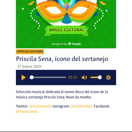
ARTES & CULTURAS
Priscila Sena, ícono del sertanejo
27 marzo 2025
25:32
Play
Mute
Settings
Selección musical dedicada al nuevo disco del ícono de la
música sertaneja Priscila Sena: Nove da manha.
Twitter:
@RadioUNAL
Instagram:
@RadioUNAL
Facebook:
@RadioUNAL