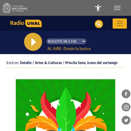
AL AIRE: Desde la botica
Está en:
Detalle / Artes & Culturas / Priscila Sena, ícono del sertanejo