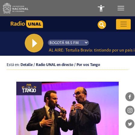
AL AIRE: Tertulia Bravía: tintiando por un país
Está en:
Detalle / Radio UNAL en directo / Por vos Tango