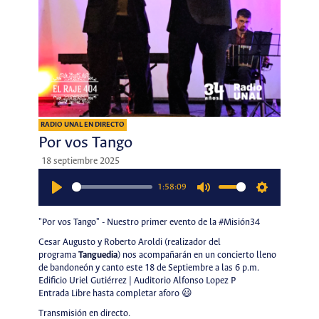
RADIO UNAL EN DIRECTO
Por vos Tango
18 septiembre 2025
1:58:09
Play
Mute
Settings
"Por vos Tango" - Nuestro primer evento de la #Misión34
Cesar Augusto y Roberto Aroldi (realizador del
programa
Tanguedia
) nos acompañarán en un concierto lleno
de bandoneón y canto este 18 de Septiembre a las 6 p.m.
Edificio Uriel Gutiérrez | Auditorio Alfonso Lopez P
Entrada Libre hasta completar aforo 😃
Transmisión en directo.