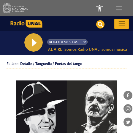
AL AIRE: Somos Radio UNAL, somos música
Está en:
Detalle / Tanguedia / Poetas del tango