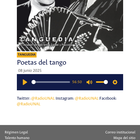
TANGUEDIA
Poetas del tango
08 junio 2025
56:50
Play
Mute
Settings
Twitter:
@RadioUNAL
Instagram:
@RadioUNAL
Facebook:
@RadioUNAL
Régimen Legal
Correo institucional
Talento humano
Mapa del sitio