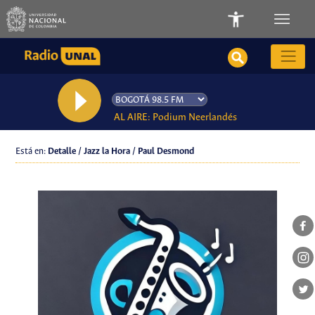
AL AIRE: Podium Neerlandés
Está en:
Detalle / Jazz la Hora / Paul Desmond