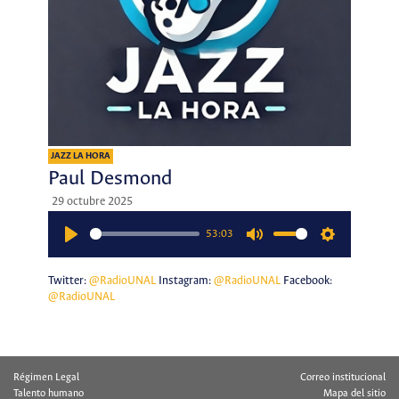
JAZZ LA HORA
Paul Desmond
29 octubre 2025
53:03
Play
Mute
Settings
Twitter:
@RadioUNAL
Instagram:
@RadioUNAL
Facebook:
@RadioUNAL
Régimen Legal
Correo institucional
Talento humano
Mapa del sitio