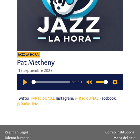
JAZZ LA HORA
Pat Metheny
17 septiembre 2025
56:30
Play
Mute
Settings
Twitter:
@RadioUNAL
Instagram:
@RadioUNAL
Facebook:
@RadioUNAL
Régimen Legal
Correo institucional
Talento humano
Mapa del sitio