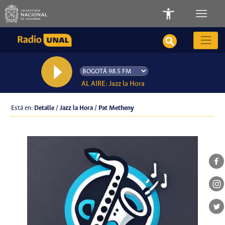
AL AIRE: Jazz la Hora
Está en:
Detalle / Jazz la Hora / Pat Metheny