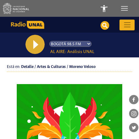
AL AIRE: Análisis UNAL
Está en:
Detalle / Artes & Culturas / Moreno Veloso