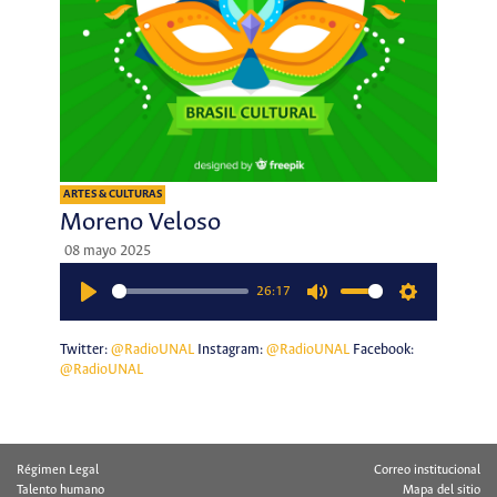
ARTES & CULTURAS
Moreno Veloso
08 mayo 2025
26:17
Play
Mute
Settings
Twitter:
@RadioUNAL
Instagram:
@RadioUNAL
Facebook:
@RadioUNAL
Régimen Legal
Correo institucional
Talento humano
Mapa del sitio