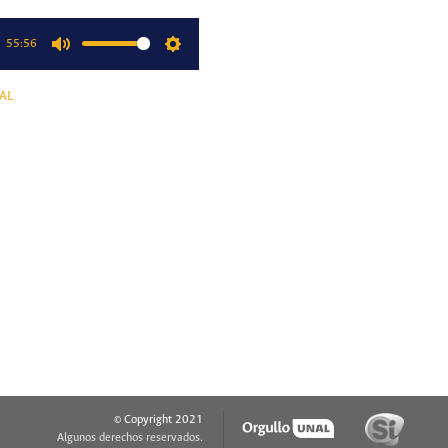
55:56
Mute
Settings
AL
© Copyright 2021
Algunos derechos reservados.