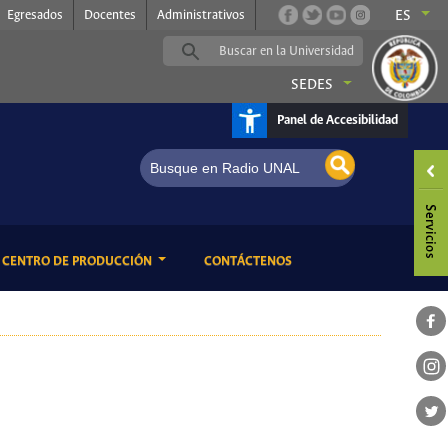
Egresados
Docentes
Administrativos
ES
SEDES
Panel de Accesibilidad
s
ENT)
(CURRENT)
CENTRO DE PRODUCCIÓN
CONTÁCTENOS