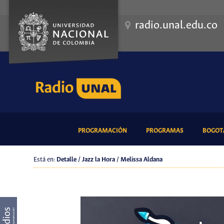
radio.unal.edu.co
(CURRENT)
(CURRENT)
PROGRAMACIÓN
PROGRAMAS
BOGOTÁ
Está en:
Detalle / Jazz la Hora / Melissa Aldana