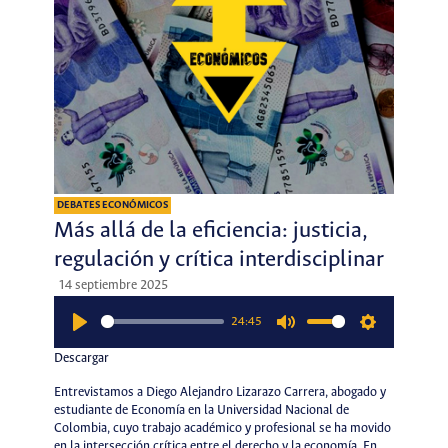
DEBATES ECONÓMICOS
Más allá de la eficiencia: justicia,
regulación y crítica interdisciplinar
14 septiembre 2025
24:45
Play
Mute
Settings
Descargar
Entrevistamos a Diego Alejandro Lizarazo Carrera, abogado y
estudiante de Economía en la Universidad Nacional de
Colombia, cuyo trabajo académico y profesional se ha movido
en la intersección crítica entre el derecho y la economía. En