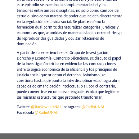
este episodio se examina la complementariedad y las
tensiones entre ambas disciplinas, no solo como campos de
estudio, sino como marcos de poder que inciden directamente
en la regulación de la vida social. Se plantea cómo la
formación dual permite desnaturalizar categorías jurídicas y
económicas que, asumidas de manera aislada, corren el riesgo
de reproducir desigualdades y ocultar relaciones de
dominación.
A partir de su experiencia en el Grupo de Investigación
Derecho y Economía: Comercio Silencioso, se discute el papel
de la investigación crítica en evidenciar las contradicciones
entre la lógica económica de la eficiencia y los principios de
justicia social que orientan el derecho. Asimismo, se
cuestiona hasta qué punto la interdisciplinariedad logra abrir
espacios de emancipación intelectual o si, por el contrario,
puede convertirse en un nuevo lenguaje técnico que legitime
las mismas estructuras que pretende transformar.
Twitter:
@RadiowebUNAL
Instagram:
@RadioUNAL
Facebook:
@RadioUNAL