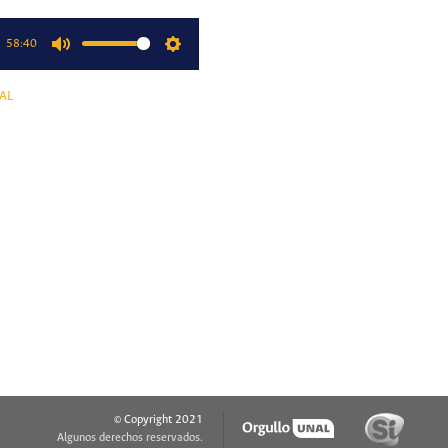
58:40
Mute
Settings
AL
© Copyright 2021
Algunos derechos reservados.