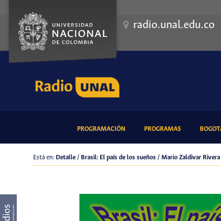
radio.unal.edu.co
(CURRENT)
(CURRENT)
PROGRAMACIÓN
PROGRAMAS
BOGOTÁ
Está en:
Detalle / Brasil: El país de los sueños / Mario Zaldivar Rivera