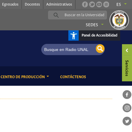
Egresados
Docentes
Administrativos
ES
SEDES
Panel de Accesibilidad
ENT)
(CURRENT)
CENTRO DE PRODUCCIÓN
CONTÁCTENOS