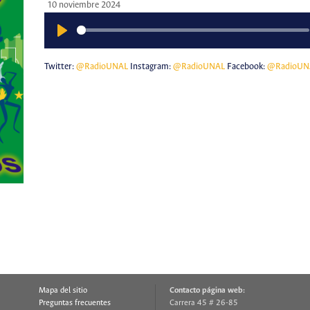
10 noviembre 2024
Play
Twitter:
@RadioUNAL
Instagram:
@RadioUNAL
Facebook:
@RadioUN
Mapa del sitio
Contacto página web:
Preguntas frecuentes
Carrera 45 # 26-85