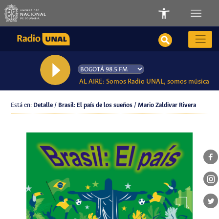
AL AIRE: Somos Radio UNAL, somos música
Está en:
Detalle / Brasil: El país de los sueños / Mario Zaldivar Rivera