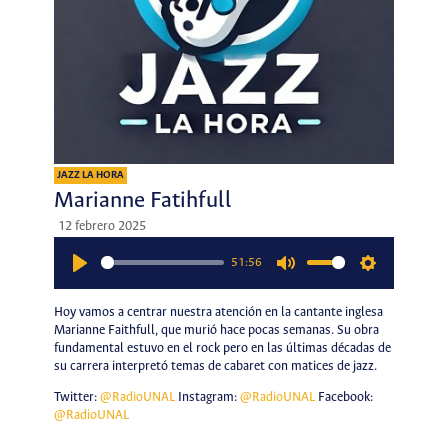
JAZZ LA HORA
Marianne Fatihfull
12 febrero 2025
51:56
Play
Mute
Settings
Hoy vamos a centrar nuestra atención en la cantante inglesa
Marianne Faithfull, que murió hace pocas semanas. Su obra
fundamental estuvo en el rock pero en las últimas décadas de
su carrera interpretó temas de cabaret con matices de jazz.
Twitter:
@RadioUNAL
Instagram:
@RadioUNAL
Facebook:
@RadioUNAL