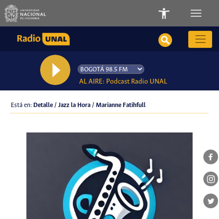
AL AIRE: Podcast Radio UNAL
Está en:
Detalle / Jazz la Hora / Marianne Fatihfull