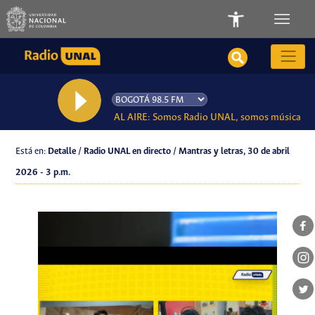
AL AIRE: Somos Radio UNAL, somos música
Está en:
Detalle / Radio UNAL en directo / Mantras y letras, 30 de abril
2026 - 3 p.m.