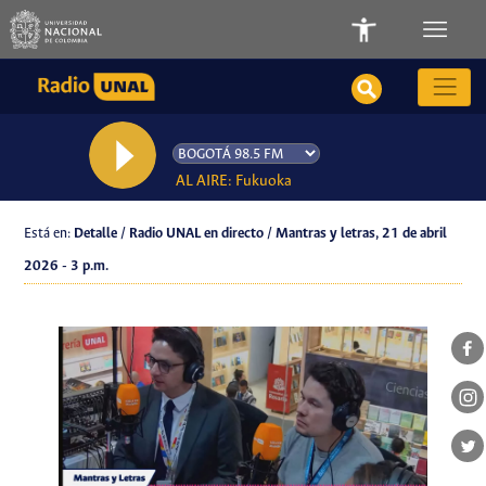
AL AIRE: Fukuoka
Está en:
Detalle / Radio UNAL en directo / Mantras y letras, 21 de abril
2026 - 3 p.m.