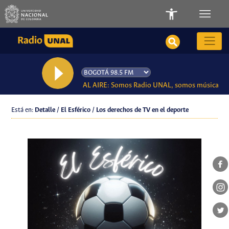
AL AIRE: Somos Radio UNAL, somos música
Está en:
Detalle / El Esférico / Los derechos de TV en el deporte