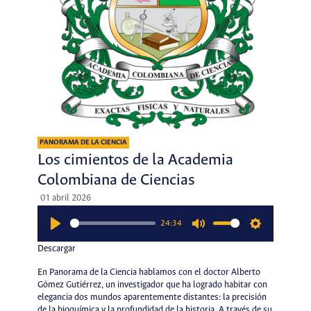
PANORAMA DE LA CIENCIA
Los cimientos de la Academia
Colombiana de Ciencias
01 abril 2026
24:34
Play
Mute
Settings
Descargar
En Panorama de la Ciencia hablamos con el doctor Alberto
Gómez Gutiérrez, un investigador que ha logrado habitar con
elegancia dos mundos aparentemente distantes: la precisión
de la bioquímica y la profundidad de la historia. A través de su