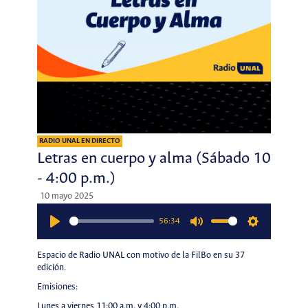
RADIO UNAL EN DIRECTO
Letras en cuerpo y alma (Sábado 10
- 4:00 p.m.)
10 mayo 2025
56:34
Play
Mute
Settings
Espacio de Radio UNAL con motivo de la FilBo en su 37
edición.
Emisiones:
Lunes a viernes 11:00 a.m. y 4:00 p.m.