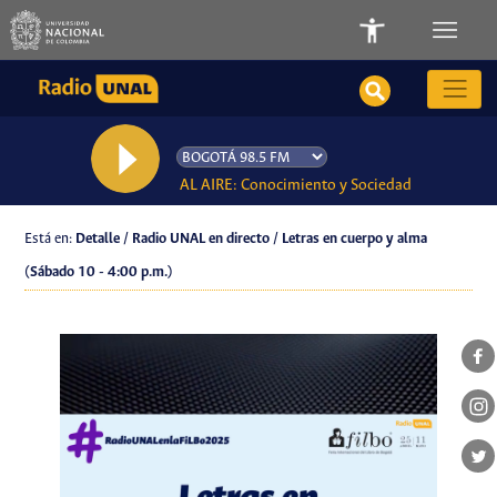
AL AIRE: Conocimiento y Sociedad
Está en:
Detalle / Radio UNAL en directo / Letras en cuerpo y alma
(Sábado 10 - 4:00 p.m.)