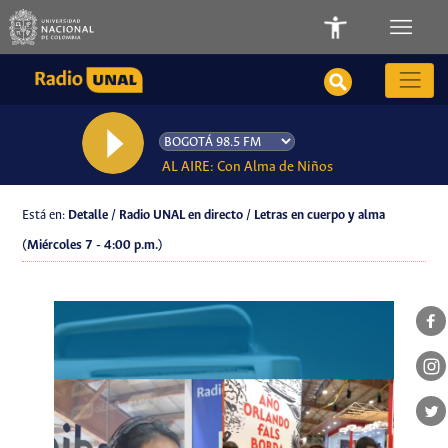
AL AIRE: Con Alma de Niños
Está en:
Detalle / Radio UNAL en directo / Letras en cuerpo y alma
(Miércoles 7 - 4:00 p.m.)