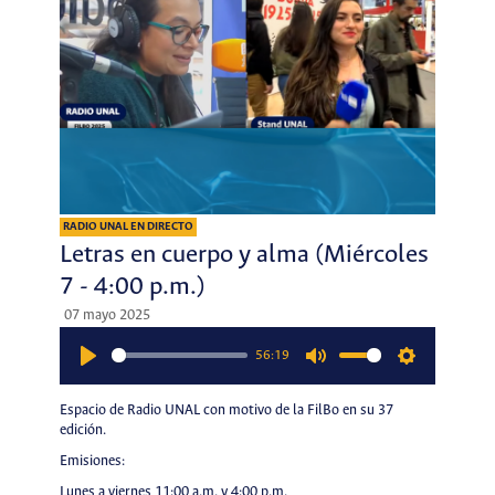
RADIO UNAL EN DIRECTO
Letras en cuerpo y alma (Miércoles
7 - 4:00 p.m.)
07 mayo 2025
56:19
Play
Mute
Settings
Espacio de Radio UNAL con motivo de la FilBo en su 37
edición.
Emisiones:
Lunes a viernes 11:00 a.m. y 4:00 p.m.