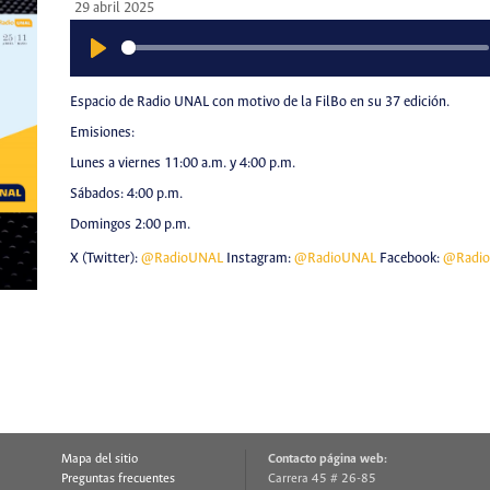
29 abril 2025
Play
Espacio de Radio UNAL con motivo de la FilBo en su 37 edición.
Emisiones:
Lunes a viernes 11:00 a.m. y 4:00 p.m.
Sábados: 4:00 p.m.
Domingos 2:00 p.m.
X (Twitter):
@RadioUNAL
Instagram:
@RadioUNAL
Facebook:
@Radi
Mapa del sitio
Contacto página web:
Preguntas frecuentes
Carrera 45 # 26-85