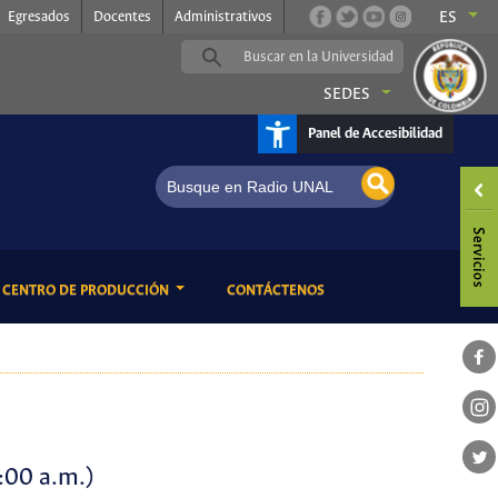
Egresados
Docentes
Administrativos
ES
SEDES
Panel de Accesibilidad
ENT)
(CURRENT)
CENTRO DE PRODUCCIÓN
CONTÁCTENOS
:00 a.m.)