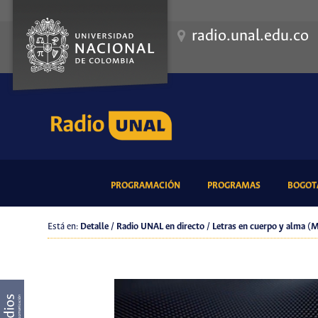
radio.unal.edu.co
(CURRENT)
(CURRENT)
PROGRAMACIÓN
PROGRAMAS
BOGOTÁ
Está en:
Detalle / Radio UNAL en directo / Letras en cuerpo y alma (