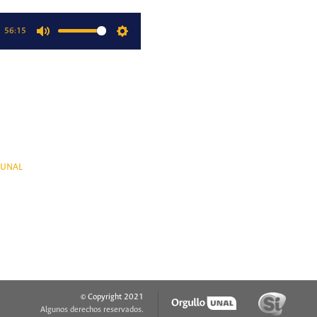
56:15
Mute
Settings
oUNAL
© Copyright 2021
Algunos derechos reservados.